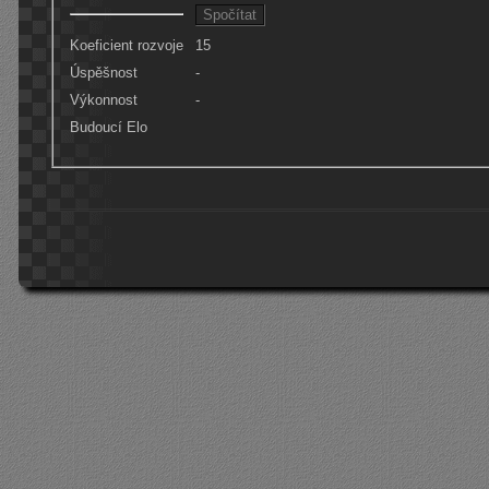
Koeficient rozvoje
15
Úspěšnost
-
Výkonnost
-
Budoucí Elo