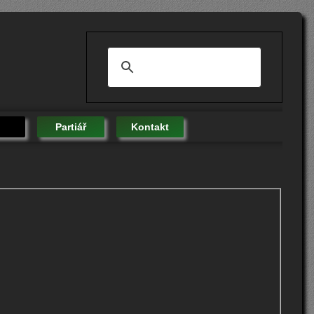
Partiář
Kontakt