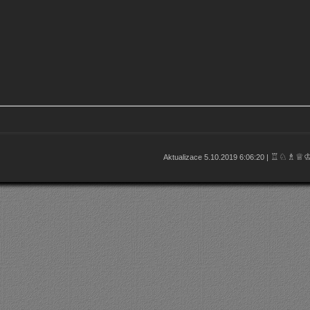
♖♘♗♕
Aktualizace 5.10.2019 6:06:20 |