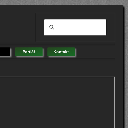
Partiář
Kontakt