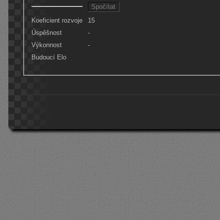
Koeficient rozvoje
15
Úspěšnost
-
Výkonnost
-
Budoucí Elo