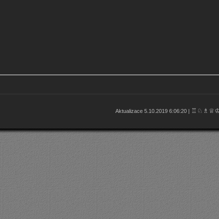
♖♘♗♕
Aktualizace 5.10.2019 6:06:20 |