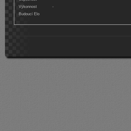
Výkonnost
-
Budoucí Elo