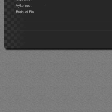
Výkonnost
-
Budoucí Elo