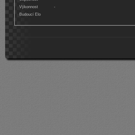
Výkonnost
-
Budoucí Elo