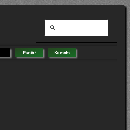
Partiář
Kontakt