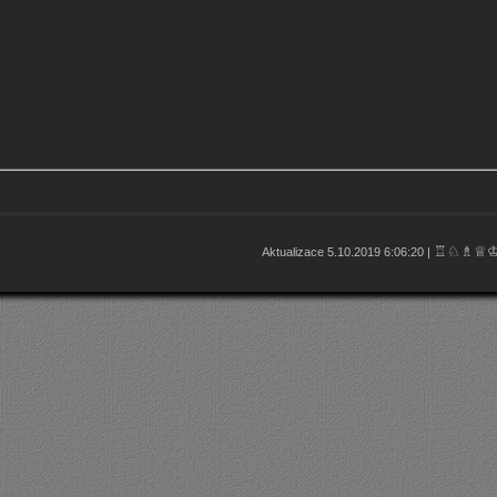
♖♘♗♕
Aktualizace 5.10.2019 6:06:20 |