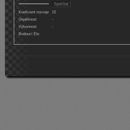
Koeficient rozvoje
15
Úspěšnost
-
Výkonnost
-
Budoucí Elo