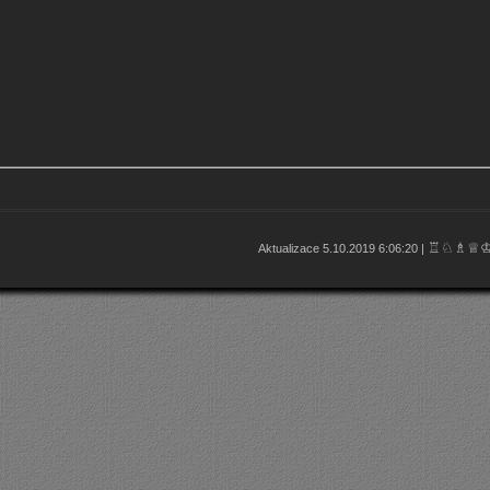
♖♘♗♕
Aktualizace 5.10.2019 6:06:20 |