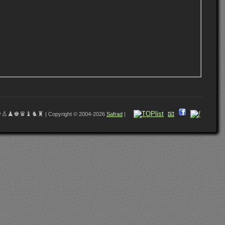
♔♙♟♚♛♝♞♜
📧
| Copyright © 2004-2026
Safrad
|