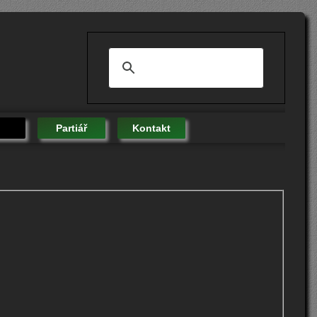
Partiář
Kontakt