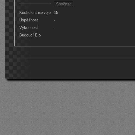
Koeficient rozvoje
15
Úspěšnost
-
Výkonnost
-
Budoucí Elo