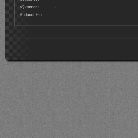
Výkonnost
-
Budoucí Elo