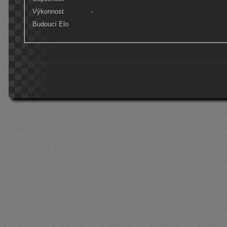
Výkonnost
-
Budoucí Elo