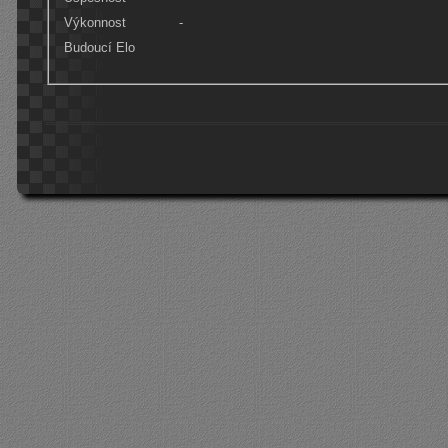
Výkonnost
-
Budoucí Elo