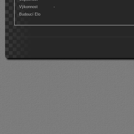
Výkonnost
-
Budoucí Elo