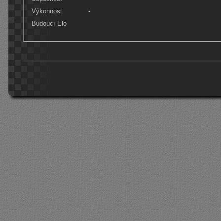
Výkonnost
-
Budoucí Elo