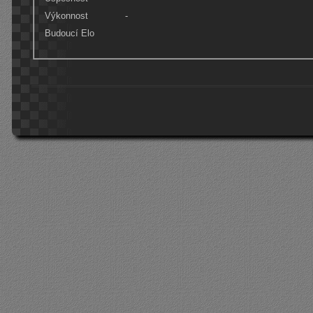
Výkonnost
-
Budoucí Elo