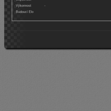
Výkonnost
-
Budoucí Elo