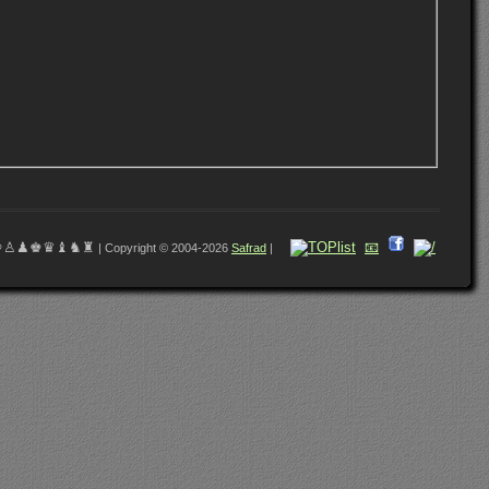
♔♙♟♚♛♝♞♜
📧
| Copyright © 2004-2026
Safrad
|