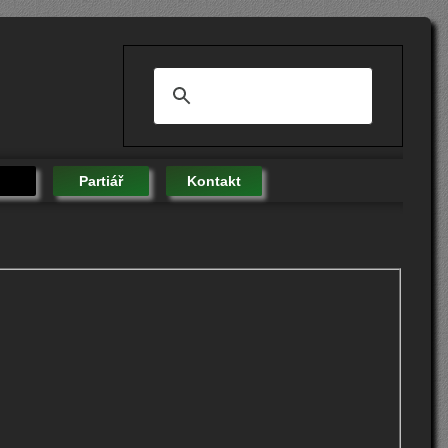
Partiář
Kontakt