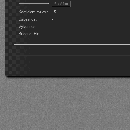
Koeficient rozvoje
15
Úspěšnost
-
Výkonnost
-
Budoucí Elo