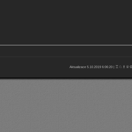
♖♘♗♕
Aktualizace 5.10.2019 6:06:20 |