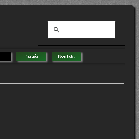
Partiář
Kontakt