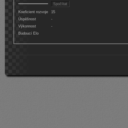
Koeficient rozvoje
15
Úspěšnost
-
Výkonnost
-
Budoucí Elo