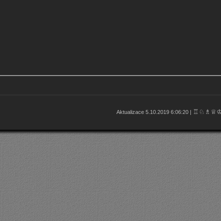
♖♘♗♕
Aktualizace 5.10.2019 6:06:20 |