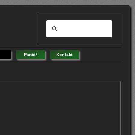
Partiář
Kontakt