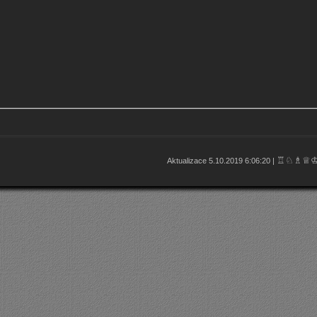
♖♘♗♕
Aktualizace 5.10.2019 6:06:20 |