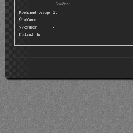
Koeficient rozvoje
15
Úspěšnost
-
Výkonnost
-
Budoucí Elo