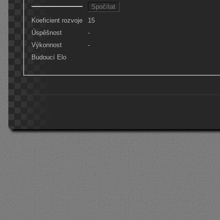
Koeficient rozvoje
15
Úspěšnost
-
Výkonnost
-
Budoucí Elo