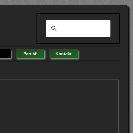
Partiář
Kontakt