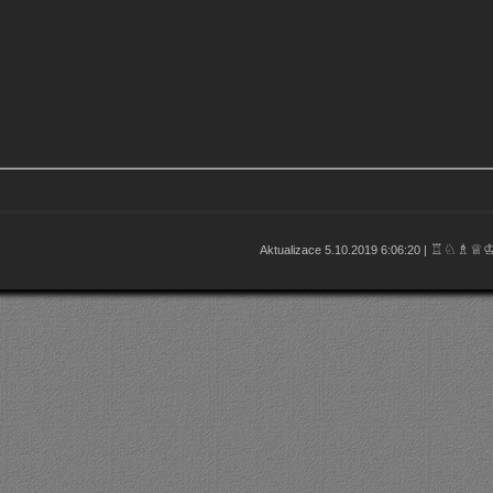
♖♘♗♕
Aktualizace 5.10.2019 6:06:20 |