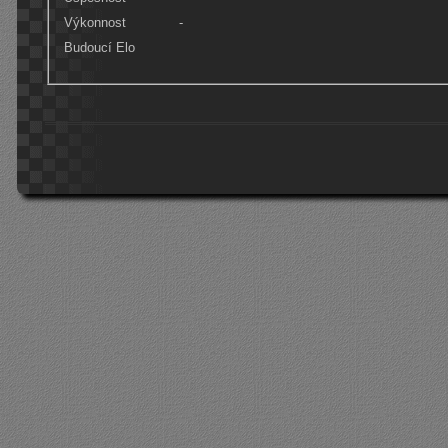
Výkonnost
-
Budoucí Elo