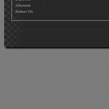
Výkonnost
-
Budoucí Elo