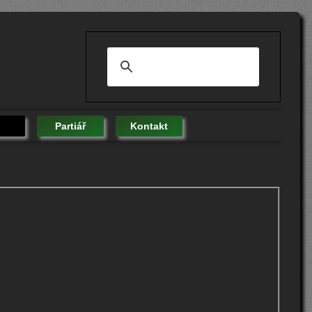
Partiář
Kontakt