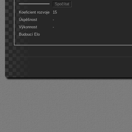
Koeficient rozvoje
15
Úspěšnost
-
Výkonnost
-
Budoucí Elo