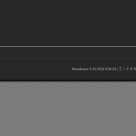
♖♘♗♕
Aktualizace 5.10.2019 6:06:20 |