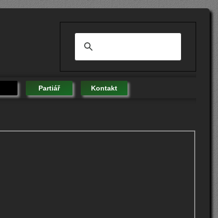
Partiář
Kontakt