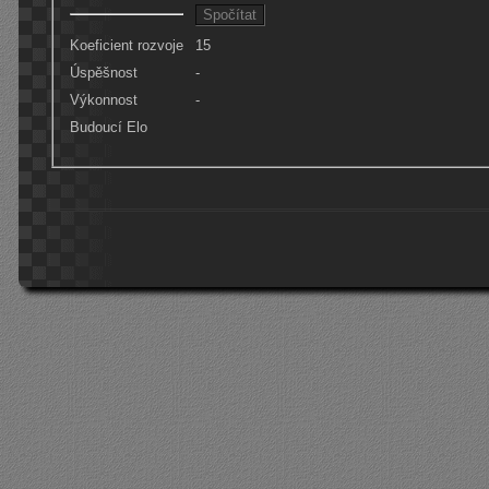
Koeficient rozvoje
15
Úspěšnost
-
Výkonnost
-
Budoucí Elo