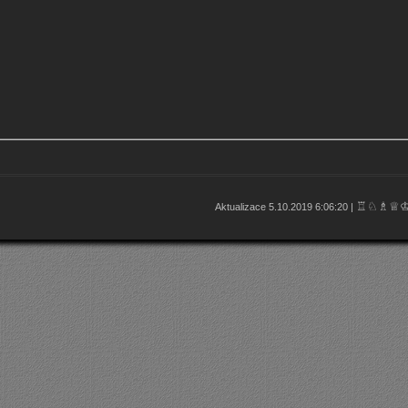
♖♘♗♕
Aktualizace 5.10.2019 6:06:20 |