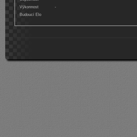
Výkonnost
-
Budoucí Elo