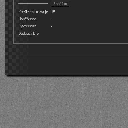
Koeficient rozvoje
15
Úspěšnost
-
Výkonnost
-
Budoucí Elo