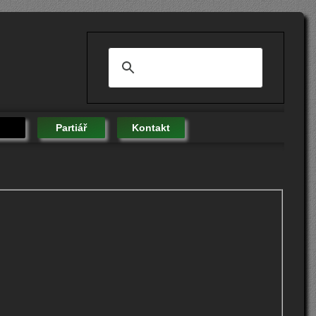
Partiář
Kontakt