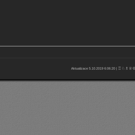
♖♘♗♕
Aktualizace 5.10.2019 6:06:20 |