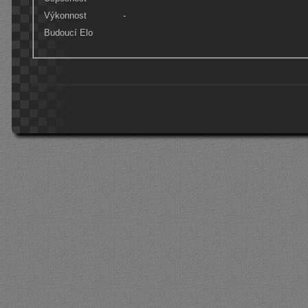
Výkonnost
-
Budoucí Elo