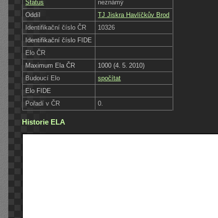
Status
neznámý
Oddíl
TJ Jiskra Havlíčkův Brod
Identifikační číslo ČR
10326
Identifikační číslo FIDE
Elo ČR
Maximum Ela ČR
1000 (4. 5. 2010)
Budoucí Elo
spočítat
Elo FIDE
Pořadí v ČR
0.
Historie ELA