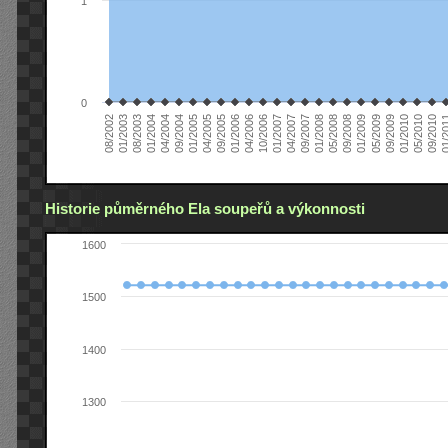
1
0
01/2005
09/2010
08/2002
09/2008
10/2006
09/2004
05/2010
05/2008
04/2006
04/2004
01/2010
01/2008
01/2006
01/2004
09/2009
09/2007
09/2005
08/2003
05/2009
04/2007
04/2005
01/2
01/2003
01/2009
01/2007
Historie půměrného Ela soupeřů a výkonnosti
1600
1500
1400
1300