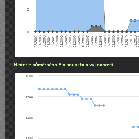
2
0
04/2006
05/2008
09/2004
05/2010
10/2006
08/2002
09/2008
01/2005
09/2010
01/2007
01/2003
01/2009
04/2005
01
04/2007
08/2003
05/2009
09/2005
09/2007
01/2004
09/2009
01/2006
01/2008
04/2004
01/2010
Historie půměrného Ela soupeřů a výkonnosti
1800
1600
1400
1200