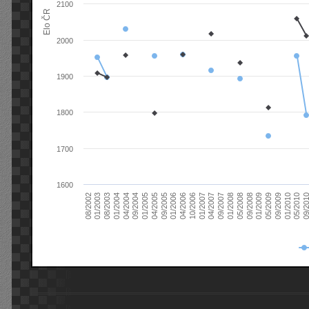
2100
Elo ČR
2000
1900
1800
1700
1600
08/2003
05/2009
01/2003
01/2009
08/2002
09/2008
05/2008
01/2008
09/2007
04/2007
01/2007
10/2006
04/2006
01/2006
09/2005
04/2005
01/2005
09/20
09/2004
05/2010
04/2004
01/2010
01/2004
09/2009