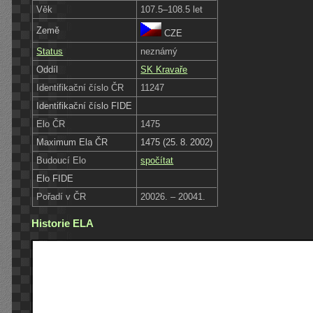
Věk
107.5–108.5 let
Země
CZE
Status
neznámý
Oddíl
SK Kravaře
Identifikační číslo ČR
11247
Identifikační číslo FIDE
Elo ČR
1475
Maximum Ela ČR
1475 (25. 8. 2002)
Budoucí Elo
spočítat
Elo FIDE
Pořadí v ČR
20026. – 20041.
Historie ELA