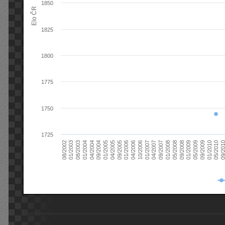
1850
Elo ČR
1825
1800
1775
1750
1725
08/2003
05/2009
01/2003
01/2009
08/2002
09/2008
05/2008
01/2008
09/2007
04/2007
01/2007
10/2006
04/2006
01/2006
09/2005
04/2005
01/2005
09/20
09/2004
05/2010
04/2004
01/2010
01/2004
09/2009