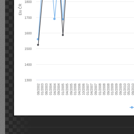
1800
Elo ČR
1700
1600
1500
1400
1300
08/2003
05/2009
01/2003
01/2009
08/2002
09/2008
05/2008
01/2008
09/2007
04/2007
01/2007
10/2006
04/2006
01/2006
09/2005
04/2005
01/2005
09/20
09/2004
05/2010
04/2004
01/2010
01/2004
09/2009