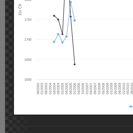
Elo ČR
1750
1700
1650
1600
08/2003
05/2009
01/2003
01/2009
08/2002
09/2008
05/2008
01/2008
09/2007
04/2007
01/2007
10/2006
04/2006
01/2006
09/2005
04/2005
01/2005
09/20
09/2004
05/2010
04/2004
01/2010
01/2004
09/2009