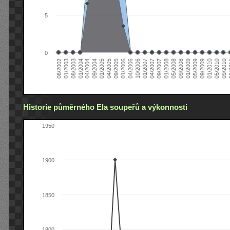
5
0
04/2006
05/2008
09/2004
05/2010
10/2006
08/2002
09/2008
01/2005
09/2010
01/2007
01/2003
01/2009
04/2005
01
04/2007
08/2003
05/2009
09/2005
09/2007
01/2004
09/2009
01/2006
01/2008
04/2004
01/2010
Historie půměrného Ela soupeřů a výkonnosti
1950
1900
1850
1800