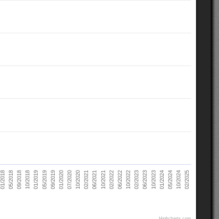
02/2021
10/2022
10/2018
05/2024
07/2020
02/2022
05/2018
10/2023
09/2019
06/2021
02/2023
01/2019
10/2024
10/2020
06/2022
09/2018
01/2024
01/2020
10/2021
01/2018
06/2023
05/2019
02/2025
Highcharts.com