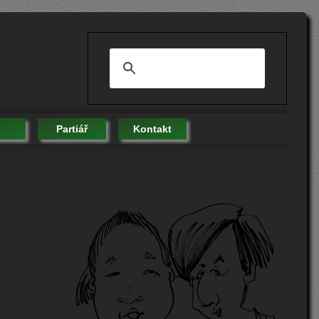
Partiář
Kontakt