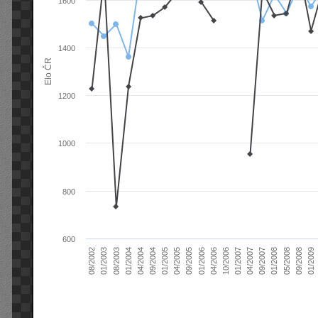
1600
1400
Elo ČR
1200
1000
800
600
04/2004
01/2006
09/2007
08/2003
04/2005
01/2007
08/2002
09/2008
09/2004
04/2006
01/2008
01/2004
09/2005
04/2007
01/2003
01/2009
01/2005
10/2006
05/2008