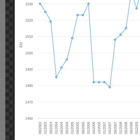
1530
1520
1510
Elo
1500
1490
1480
1470
1460
01/2006
01/2007
01/2008
01/2003
01/2009
04/2004
04/2005
04/2006
04/2007
05/2008
08/2003
09/2004
09/2005
10/2006
09/2007
08/2002
09/2008
01/2004
01/2005