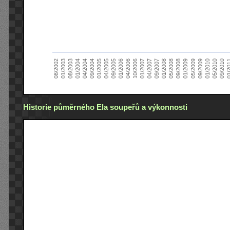
01/2005
09/2010
08/2002
09/2008
10/2006
09/2004
05/2010
05/2008
04/2006
04/2004
01/2010
01/2008
01/2006
01/2004
09/2009
09/2007
09/2005
08/2003
05/2009
04/2007
04/2005
01/2
01/2003
01/2009
01/2007
Historie půměrného Ela soupeřů a výkonnosti