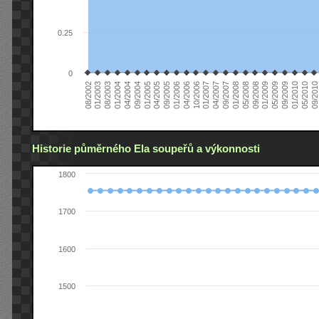
0.25
0
08/2002
09/2008
04/2006
01/2004
09/2009
04/2007
01/2005
09/2010
05/2008
01/2006
08/2003
05/2009
01/2007
09/2004
05/2010
01/2008
09/2005
01/2003
01/2009
10/2006
04/2004
01/2010
09/2007
04/2005
Historie půměrného Ela soupeřů a výkonnosti
1800
1700
1600
1500