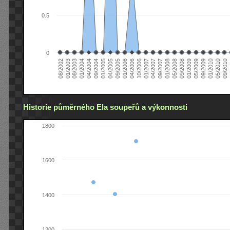
0.5
0
01/2006
01/2007
01/2008
01/2003
01/2009
04/2004
01/2010
04/2005
0
04/2006
04/2007
05/2008
08/2003
05/2009
09/2004
05/2010
09/2005
10/2006
09/2007
08/2002
09/2008
01/2004
09/2009
01/2005
09/2010
Historie půměrného Ela soupeřů a výkonnosti
1800
1600
1400
1200