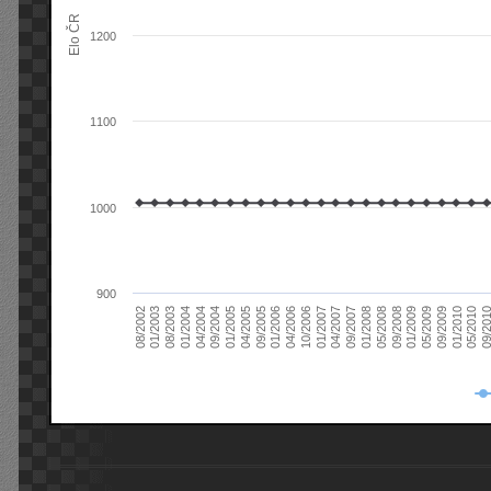
Elo ČR
1200
1100
1000
900
08/2003
05/2009
01/2003
01/2009
08/2002
09/2008
05/2008
01/2008
09/2007
04/2007
01/2007
10/2006
04/2006
01/2006
09/2005
04/2005
01/2005
09/20
09/2004
05/2010
04/2004
01/2010
01/2004
09/2009