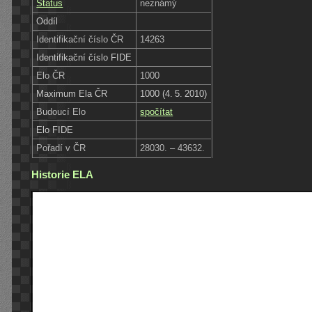
Status
neznámý
Oddíl
Identifikační číslo ČR
14263
Identifikační číslo FIDE
Elo ČR
1000
Maximum Ela ČR
1000 (4. 5. 2010)
Budoucí Elo
spočítat
Elo FIDE
Pořadí v ČR
28030. – 43632.
Historie ELA