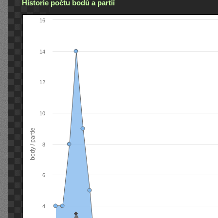
Historie počtu bodů a partií
16
14
12
10
body / partie
8
6
4