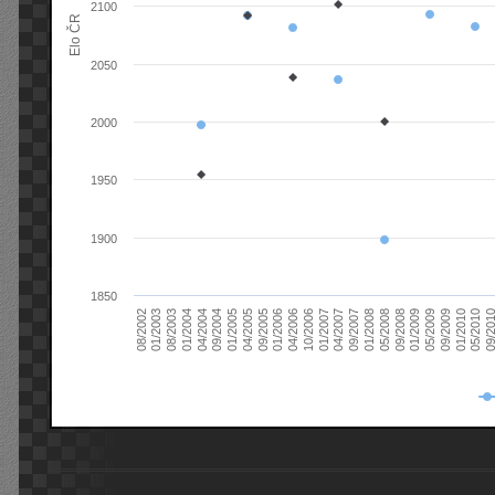
2100
Elo ČR
2050
2000
1950
1900
1850
08/2003
05/2009
01/2003
01/2009
08/2002
09/2008
05/2008
01/2008
09/2007
04/2007
01/2007
10/2006
04/2006
01/2006
09/2005
04/2005
01/2005
09/20
09/2004
05/2010
04/2004
01/2010
01/2004
09/2009