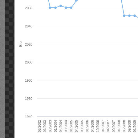
2060
2040
Elo
2020
2000
1980
1960
1940
01/2006
01/2007
01/2008
01/2003
01/2009
04/2004
04/2005
04/2006
04/2007
05/2008
08/2003
09/2004
09/2005
10/2006
09/2007
08/2002
09/2008
01/2004
01/2005