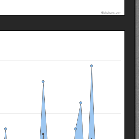
Highcharts.com