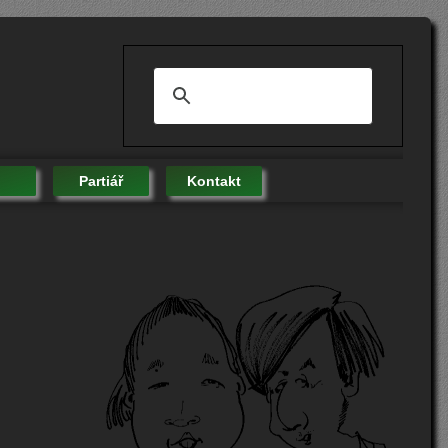
Partiář
Kontakt