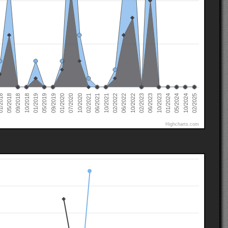
02/2022
02/2021
01/2020
01/2019
10/2024
05/2018
10/2023
10/2022
10/2021
10/2020
09/2019
10/2018
05/2024
2018
06/2023
06/2022
06/2021
07/2020
05/2019
02/2025
01/2024
09/2018
02/2023
Highcharts.com