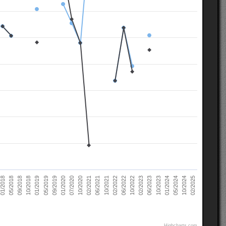
02/2021
10/2022
10/2018
05/2024
07/2020
02/2022
05/2018
10/2023
09/2019
06/2021
02/2023
01/2019
10/2024
10/2020
06/2022
09/2018
01/2024
01/2020
10/2021
01/2018
06/2023
05/2019
02/2025
Highcharts.com