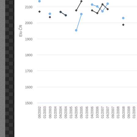
2100
2000
Elo ČR
1900
1800
1700
1600
1500
04/2004
01/2006
09/2007
08/2003
04/2005
01/2007
08/2002
09/2008
09/2004
04/2006
01/2008
01/2004
09/2005
04/2007
01/2003
01/2009
01/2005
10/2006
05/2008