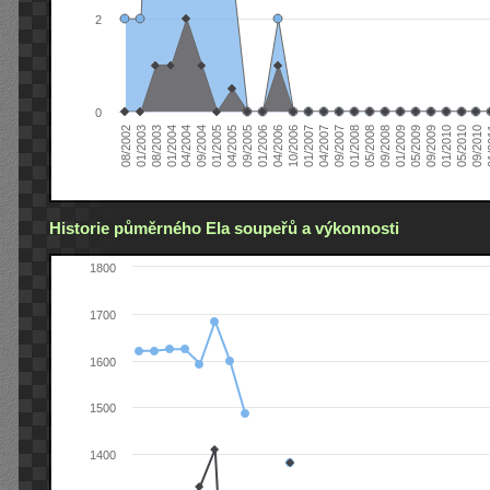
2
0
04/2006
05/2008
09/2004
05/2010
10/2006
08/2002
09/2008
01/2005
09/2010
01/2007
01/2003
01/2009
04/2005
01
04/2007
08/2003
05/2009
09/2005
09/2007
01/2004
09/2009
01/2006
01/2008
04/2004
01/2010
Historie půměrného Ela soupeřů a výkonnosti
1800
1700
1600
1500
1400