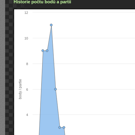
Historie počtu bodů a partií
12
10
8
body / partie
6
4