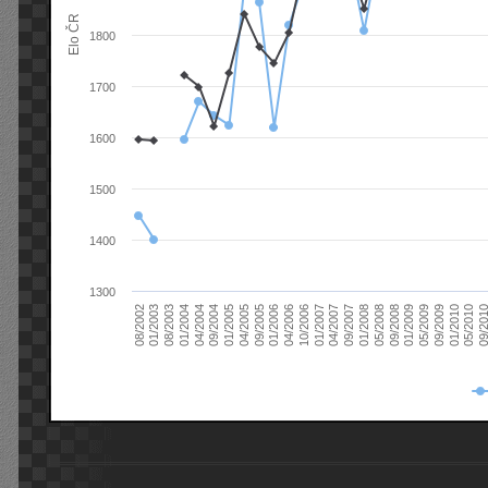
Elo ČR
1800
1700
1600
1500
1400
1300
08/2003
05/2009
01/2003
01/2009
08/2002
09/2008
05/2008
01/2008
09/2007
04/2007
01/2007
10/2006
04/2006
01/2006
09/2005
04/2005
01/2005
09/20
09/2004
05/2010
04/2004
01/2010
01/2004
09/2009