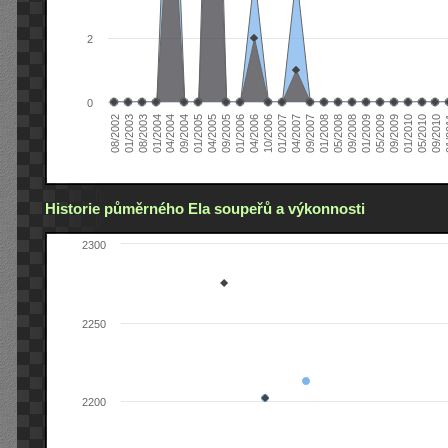
2
0
04/2006
05/2008
09/2004
05/2010
10/2006
08/2002
09/2008
01/2005
09/2010
01/2007
01/2003
01/2009
04/2005
01
04/2007
08/2003
05/2009
09/2005
09/2007
01/2004
09/2009
01/2006
01/2008
04/2004
01/2010
Historie půměrného Ela soupeřů a výkonnosti
2300
2250
2200