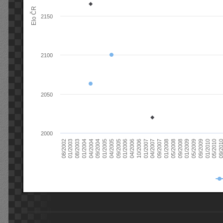
Elo ČR
2150
2100
2050
2000
08/2003
05/2009
01/2003
01/2009
08/2002
09/2008
05/2008
01/2008
09/2007
04/2007
01/2007
10/2006
04/2006
01/2006
09/2005
04/2005
01/2005
09/20
09/2004
05/2010
04/2004
01/2010
01/2004
09/2009