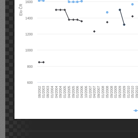
1600
Elo ČR
1400
1200
1000
800
600
08/2003
05/2009
01/2003
01/2009
08/2002
09/2008
05/2008
01/2008
09/2007
04/2007
01/2007
10/2006
04/2006
01/2006
09/2005
04/2005
01/2005
09/20
09/2004
05/2010
04/2004
01/2010
01/2004
09/2009