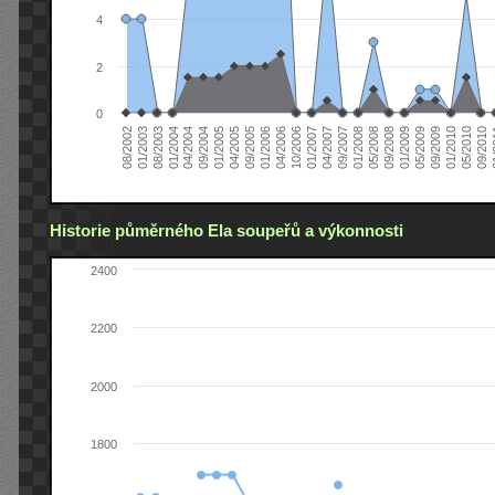
4
2
0
04/2006
05/2008
09/2004
05/2010
10/2006
08/2002
09/2008
01/2005
09/2010
01/2007
01/2003
01/2009
04/2005
01
04/2007
08/2003
05/2009
09/2005
09/2007
01/2004
09/2009
01/2006
01/2008
04/2004
01/2010
Historie půměrného Ela soupeřů a výkonnosti
2400
2200
2000
1800