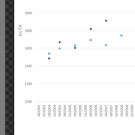
2000
Elo ČR
1800
1600
1400
1200
1000
04/2004
01/2006
09/2007
08/2003
04/2005
01/2007
08/2002
09/2008
09/2004
04/2006
01/2008
01/2004
09/2005
04/2007
01/2003
01/2009
01/2005
10/2006
05/2008