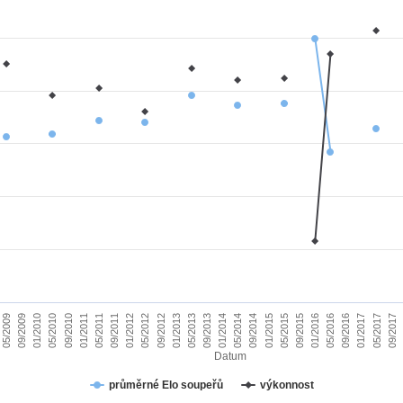
01/2010
09/2015
09/2011
05/2017
05/2013
05/2009
01/2015
01/2011
09/2016
09/2012
05/2014
05/2010
01/2016
01/2012
09/2017
09/2013
09/2009
05/2015
05/2011
01/2017
01/2013
09/2014
09/2010
05/2016
05/2012
01/2014
Datum
průměrné Elo soupeřů
výkonnost