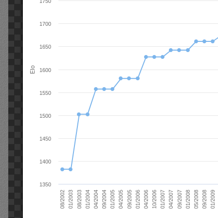
1750
1700
1650
Elo
1600
1550
1500
1450
1400
1350
01/2006
01/2007
01/2008
01/2003
01/2009
04/2004
04/2005
04/2006
04/2007
05/2008
08/2003
09/2004
09/2005
10/2006
09/2007
08/2002
09/2008
01/2004
01/2005