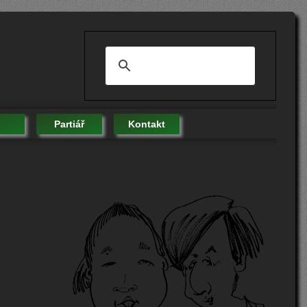
Partiář
Kontakt