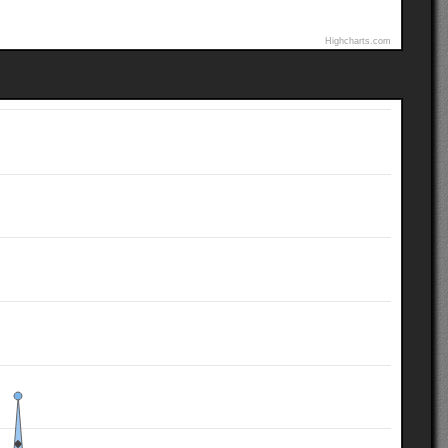
Highcharts.com