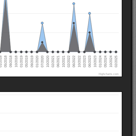
02/2022
02/2021
01/2020
01/2019
10/2024
05/2018
10/2023
10/2022
10/2021
10/2020
09/2019
10/2018
05/2024
2018
06/2023
06/2022
06/2021
07/2020
05/2019
02/2025
01/2024
09/2018
02/2023
Highcharts.com