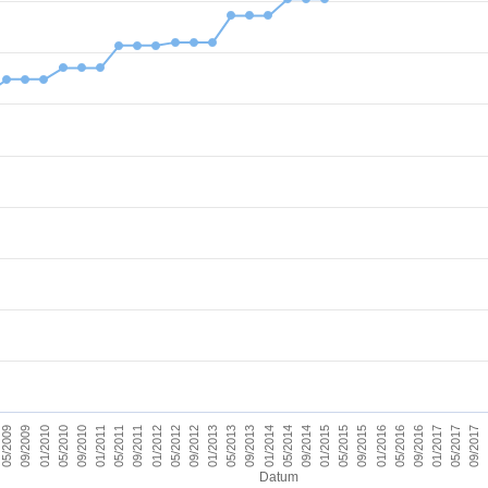
09/2011
05/2017
09/2012
09/2013
09/2014
09/2015
01/2010
01/2011
09/2016
01/2012
09/2017
01/2013
01/2014
05/2009
01/2015
05/2010
01/2016
05/2011
01/2017
05/2012
05/2013
05/2014
09/2009
05/2015
09/2010
05/2016
Datum