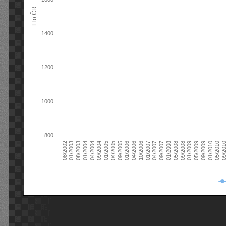
Elo ČR
1400
1200
1000
800
08/2003
05/2009
01/2003
01/2009
08/2002
09/2008
05/2008
01/2008
09/2007
04/2007
01/2007
10/2006
04/2006
01/2006
09/2005
04/2005
01/2005
09/20
09/2004
05/2010
04/2004
01/2010
01/2004
09/2009