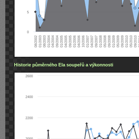
5
0
04/2006
05/2008
09/2004
05/2010
10/2006
08/2002
09/2008
01/2005
09/2010
01/2007
01/2003
01/2009
04/2005
01
04/2007
08/2003
05/2009
09/2005
09/2007
01/2004
09/2009
01/2006
01/2008
04/2004
01/2010
Historie půměrného Ela soupeřů a výkonnosti
2600
2400
2200
2000