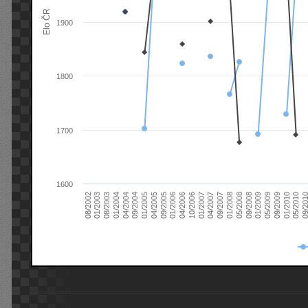
Elo ČR
1900
1800
1700
1600
08/2003
05/2009
01/2003
01/2009
08/2002
09/2008
05/2008
01/2008
09/2007
04/2007
01/2007
10/2006
04/2006
01/2006
09/2005
04/2005
01/2005
09/20
09/2004
05/2010
04/2004
01/2010
01/2004
09/2009