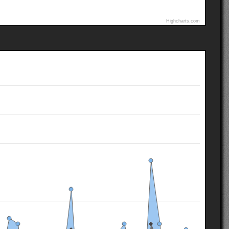
Highcharts.com