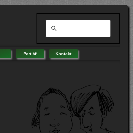
Partiář
Kontakt