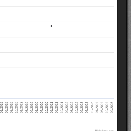
02/2021
10/2022
10/2018
05/2024
07/2020
02/2022
05/2018
10/2023
09/2019
06/2021
02/2023
01/2019
10/2024
10/2020
06/2022
09/2018
01/2024
01/2020
10/2021
01/2018
06/2023
05/2019
02/2025
Highcharts.com