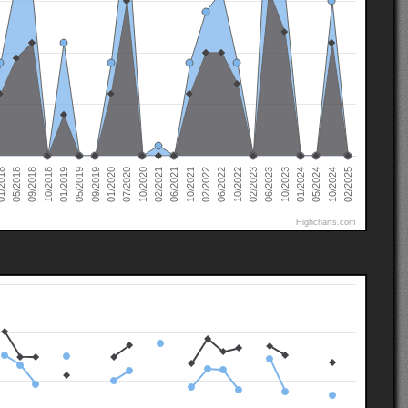
02/2022
02/2021
01/2020
01/2019
10/2024
05/2018
10/2023
10/2022
10/2021
10/2020
09/2019
10/2018
05/2024
2018
06/2023
06/2022
06/2021
07/2020
05/2019
02/2025
01/2024
09/2018
02/2023
Highcharts.com