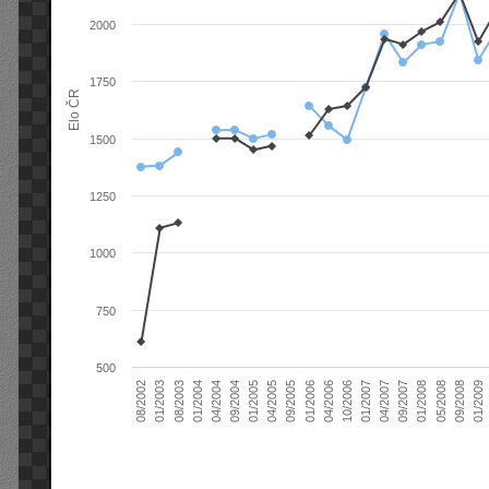
2000
1750
Elo ČR
1500
1250
1000
750
500
04/2004
01/2006
09/2007
08/2003
04/2005
01/2007
08/2002
09/2008
09/2004
04/2006
01/2008
01/2004
09/2005
04/2007
01/2003
01/2009
01/2005
10/2006
05/2008