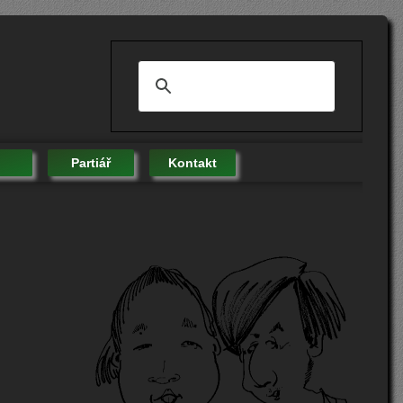
Partiář
Kontakt